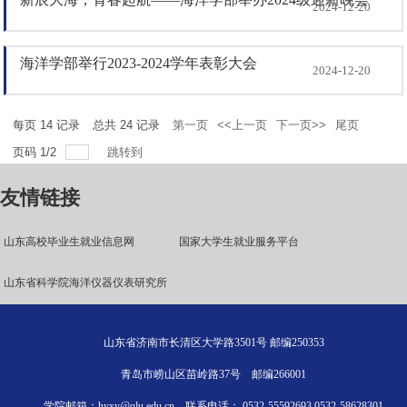
2024-12-20
海洋学部举行2023-2024学年表彰大会
2024-12-20
每页
14
记录
总共
24
记录
第一页
<<上一页
下一页>>
尾页
页码
1
/
2
跳转到
友情链接
山东高校毕业生就业信息网
国家大学生就业服务平台
山东省科学院海洋仪器仪表研究所
山东省济南市长清区大学路3501号 邮编250353
青岛市崂山区苗岭路37号 邮编266001
学院邮箱：hyxy@qlu.edu.cn 联系电话： 0532-55592693 0532-58628301