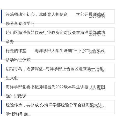
淬炼师魂守初心，赋能育人担使命——学部开展师德研
2025-09-03
修分享专项学习
崂山区海洋仪器仪表行业政所企对接会在海洋学部成功
2025-07-17
举办
行走的课堂——海洋学部大学生暑期“三下乡”社会实践
2025-07-11
活动出征仪式
启程青岛，逐梦深蓝--海洋学部上合园区迎来新一批学
2025-07-09
生入驻
海洋学部党委书记孙继昌为2022级本科生讲授《向海图
2025-06-20
强》思政课
经验传承，共赴成长-海洋学部经验分享会暨海浪大讲
2025-05-20
堂“榜样引航...