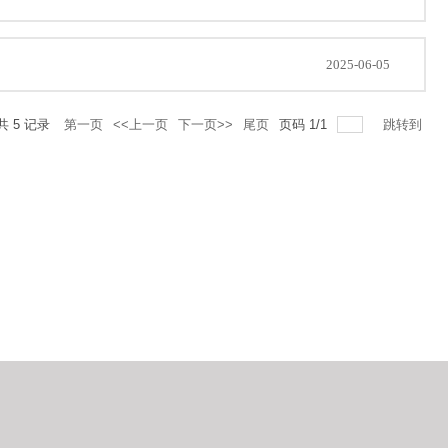
2025-06-05
共
5
记录
第一页
<<上一页
下一页>>
尾页
页码
1
/
1
跳转到