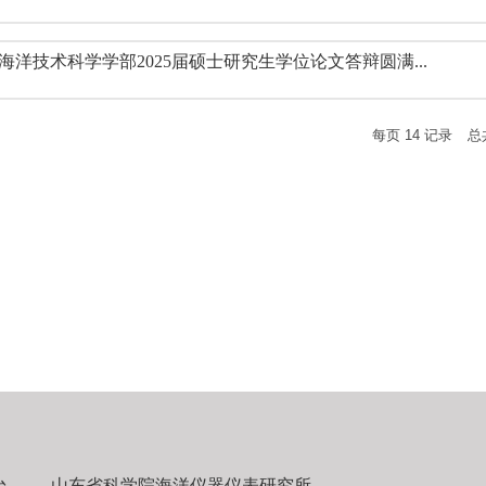
海洋技术科学学部2025届硕士研究生学位论文答辩圆满...
每页
14
记录
总
台
山东省科学院海洋仪器仪表研究所