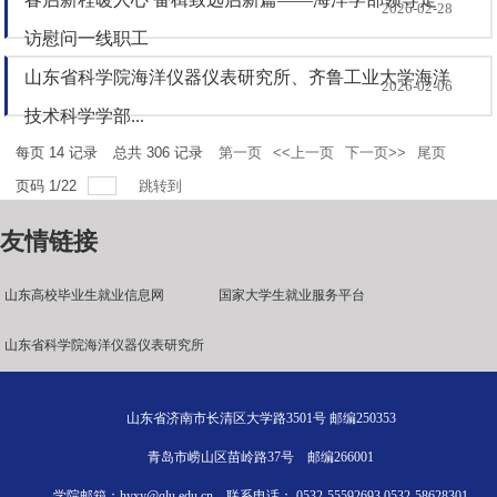
2026-02-28
访慰问一线职工
山东省科学院海洋仪器仪表研究所、齐鲁工业大学海洋
2026-02-06
技术科学学部...
每页
14
记录
总共
306
记录
第一页
<<上一页
下一页>>
尾页
页码
1
/
22
跳转到
友情链接
山东高校毕业生就业信息网
国家大学生就业服务平台
山东省科学院海洋仪器仪表研究所
山东省济南市长清区大学路3501号 邮编250353
青岛市崂山区苗岭路37号 邮编266001
学院邮箱：hyxy@qlu.edu.cn 联系电话： 0532-55592693 0532-58628301