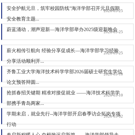
安全护航元旦，筑牢校园防线”海洋学部召开元旦假期
2026-03-25
安全教育主题...
蔚蓝涌动，潮声迎新—海洋学部举办2025级迎新晚会
2026-03-25
薪火相传引航向 经验分享促成长—海洋学部学习经验
2026-03-25
分享活动顺利开...
齐鲁工业大学海洋技术科学学部2026届硕士研究生学位
2026-03-18
论文预答辩圆...
抢抓春招关键期 精准对接促就业 ——海洋技术科学学
2026-03-10
部携手青岛两家...
学期未启，就业先行--海洋学部开启春季访企拓岗专项
2026-03-02
行动
春启新程暖人心 奋楫致远启新篇——海洋学部领导走