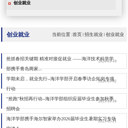
创业就业
创业就业
当前位置 :
首页
招生就业
创业就业
抢抓春招关键期 精准对接促就业 ——海洋技术科学学
2026-03-10
部携手青岛两家...
学期未启，就业先行--海洋学部开启春季访企拓岗专项
2026-03-02
行动
“抢跑”秋招再行动--海洋学部组织应届毕业生参加秋季
2025-10-16
招聘会
海洋学部携手海尔智家举办2026届毕业生暑期实习专场
2025-05-21