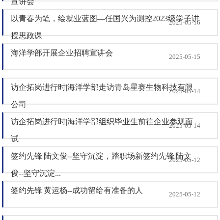
宣讲会
以青春为笔，绘就业蓝图—任国兴为测控2023级学子讲
2025-05-16
授思政课
海洋学部开展企业招聘宣讲会
2025-05-15
访企拓岗进行时|海洋学部走访青岛星赛生物科技有限
2025-05-14
公司
访企拓岗进行时|海洋学部组织毕业生前往企业参观面
2025-05-14
试
签约先锋|陆文俊--坚守沉淀，踏职场新签约先锋|陆文
2025-05-12
俊--坚守沉淀...
签约先锋|黄运杨--成功留给有准备的人
2025-05-12