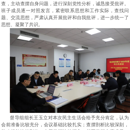
查，主动查摆自身问题，进行深刻党性分析，诚恳接受批评。
班子成员逐一对照发言，紧密联系思想和工作实际，查找问
题、交流思想，严肃认真开展批评和自我批评，进一步统一了
思想、凝聚了共识。
督导组组长王玉立
对本次民主生活会给予充分肯定，认为
会前准备比较充分，会议基础比较扎实；查摆剖析比较深刻，