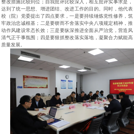
整改措施比较到位；自我批评比较深入，相互批评实事求是，
达到了统一思想、增进团结、改进工作的目的。同时，
他
代表
校（院）党委提出了四点要求，一是要持续锤炼党性修养，筑
牢政治忠诚根基；二是要锲而不舍落实中央八项规定精神，推
动作风建设常态长效；三是要纵深推进全面从严治党，营造风
清气正干事氛围；四是要狠抓整改落实落地，凝聚合力赋能高
质量发展。