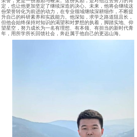
荣誉，更是一份激励与鞭策。这份奖励，是对他过去努力的肯
定，也让他更加坚定了继续深造的决心。未来，他将会继续这
份荣誉转化为前进的动力，在专业领域继续深耕细作，不断提
升自己的科研素养和实践能力。他深知，求学之路道阻且长，
但他会始终保持对知识的渴望和对梦想的执着，脚踏实地、仰
望星空，努力成长为一名有理想、有本领、有担当的新时代青
年，用所学所长回馈社会，奔赴属于他自己的更远山海。