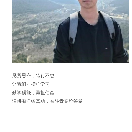
见贤思齐，笃行不怠！
让我们向榜样学习
勤学砺能，勇担使命
深耕海洋练真功，奋斗青春绘答卷！