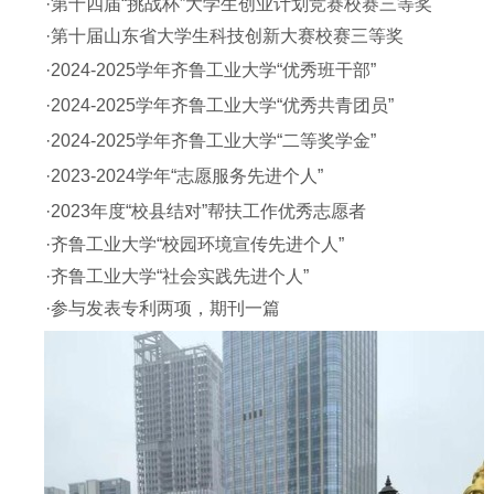
·第十四届“挑战杯”大学生创业计划竞赛校赛三等奖
·第十届山东省大学生科技创新大赛校赛三等奖
·
2024-2025
学年齐鲁工业大学“优秀班干部”
·
2024-2025
学年齐鲁工业大学“优秀共青团员”
·
2024-2025
学年齐鲁工业大学“二等奖学金”
·
2023-2024
学年“志愿服务先进个人”
·
2023
年度“校县结对”帮扶工作优秀志愿者
·齐鲁工业大学“校园环境宣传先进个人”
·齐鲁工业大学“社会实践先进个人”
·参与发表专利两项，期刊一篇