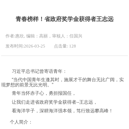
青春榜样！省政府奖学金获得者王志远
作者:惠欣, 编辑：高丽，审核人：任国兴
发布时间:2026-03-25
点击量:
128
习近平总书记曾寄语青年：
“当代中国青年生逢其时，施展才干的舞台无比广阔，实
现梦想的前景无比光明。”
青年当怀赤子心，勇担报国任，
让我们走进省政府奖学金获得者
--
王志远，
看海洋学子，深耕海洋强本领，笃行致远攀高峰！
个人简介：