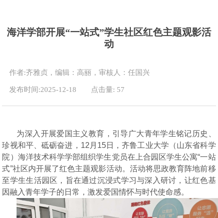
海洋学部开展“一站式”学生社区红色主题观影活
动
作者:齐雅贞，编辑：高丽，审核人：任国兴
发布时间:2025-12-18
点击量:
57
为深入开展爱国主义教育，引导广大青年学生铭记历史、
珍视和平、砥砺奋进，
12月15日，
齐鲁工业大学（山东省科学
院）
海洋
技术科学
学部组织学生党员在上合园区学生公寓
“一站
式”社区内开展了红色主题观影活动。活动将思政教育阵地前移
至学生生活园区，旨在通过沉浸式学习与深入研讨，让红色基
因融入青年学子的日常，激发爱国情怀与时代使命感。