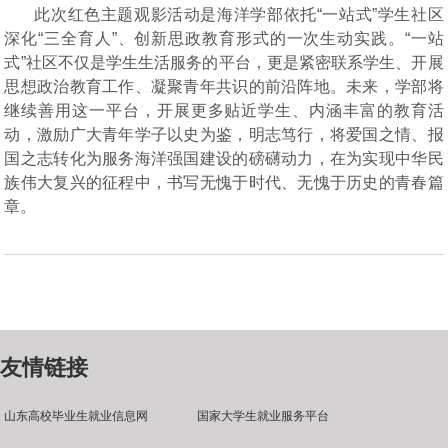
此次红色主题观影活动是海洋学部依托
“一站式”学生社区
深化“三全育人”、创新思政教育形式的一次生动实践。“一站
式”社区不仅是学生生活服务的平台，更是紧密联系学生、开展
思想政治教育工作、凝聚青年共识的前沿阵地。未来，学部将
继续善用这一平台，开展更多贴近学生、内涵丰富的教育活
动，激励广大青年学子以史为鉴，明志笃行，将爱国之情、报
国之志转化为服务海洋强国建设的磅礴动力，在为实现中华民
族伟大复兴的征程中，书写无愧于时代、无愧于历史的青春篇
章。
友情链接
山东高校毕业生就业信息网
国家大学生就业服务平台