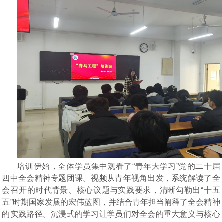
培训伊始，全体学员集中观看了
“青年大学习”党的二十届
四中全会精神专题团课。视频从青年视角出发，系统解读了全
会召开的时代背景、核心议题与实践要求，清晰勾勒出“十五
五”时期国家发展的宏伟蓝图，并结合青年担当阐释了全会精神
的实践路径。沉浸式的学习让学员们对全会的重大意义与核心