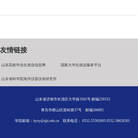
友情链接
山东高校毕业生就业信息网
国家大学生就业服务平台
山东省科学院海洋仪器仪表研究所
山东省济南市长清区大学路3501号 邮编250353
青岛市崂山区苗岭路37号 邮编266001
学院邮箱：hyxy@qlu.edu.cn 联系电话： 0532-55592693 0532-58628301