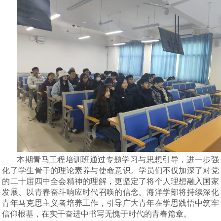
本期青马工程培训班通过专题学习与思想引导，进一步强
化了学生骨干的理论素养与使命意识。学员们不仅加深了对党
的二十届四中全会精神的理解，更坚定了将个人理想融入国家
发展、以青春奋斗响应时代召唤的信念。海洋学部将持续深化
青年马克思主义者培养工作，引导广大青年在学思践悟中筑牢
信仰根基，在实干奋进中书写无愧于时代的青春篇章。