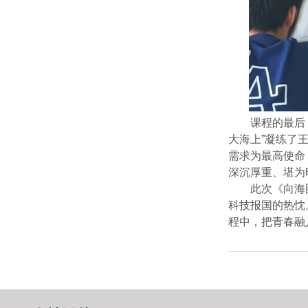
课程
的最后
大海上
”
凝练了
需求为最高使命
深沉厚重、堪为
此次《向海
科技报国的热忱
程中，把青春融