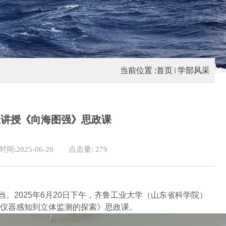
当前位置 :
首页
学部风采
生讲授《向海图强》思政课
间:2025-06-20
点击量:
279
当
。
2025年6月20日下午，齐鲁工业大学（山东省科学院）
从仪器感知到立体监测的探索》思政课。