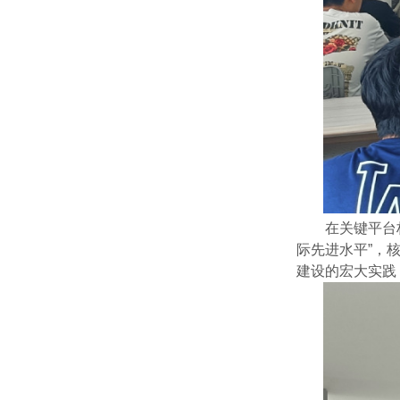
在关键平台
际先进水平”，
建设
的宏大实践