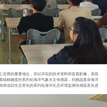
心支撑的重要地位，
并
以详实的技术资料和直观影像，系统
基础精确度的
系列化海洋气象水文传感器
，到挑战复杂海洋
精准追踪生态变化的
系列化海洋生态环境监测传感器
及先进