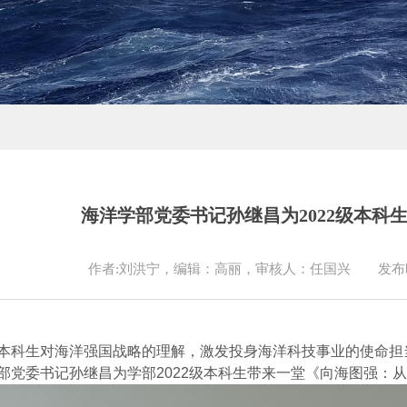
海洋学部党委书记孙继昌为2022级本科
作者:刘洪宁，编辑：高丽，审核人：任国兴
发布时
本科生
对海洋强国战略的理解，激发投身海洋科技事业的使命担
部党委书记孙继昌为学部2022级本科生带来一堂《向海图强：