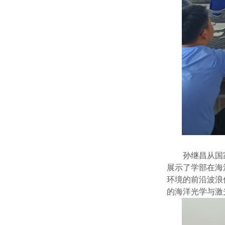
孙继昌从国
展示了学部在海
环境的前沿
波浪
的
海洋光学与激