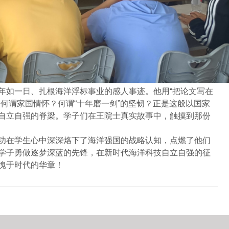
年如一日、扎根海洋浮标事业的感人事迹。他用
“
把论文写在
：何谓家国情怀？何谓
“十年磨一剑”的坚韧？正是这般以国家
自立自强的脊梁。学子们在王院士真实故事中，触摸到那份
功在学生心中深深烙下了海洋强国的战略认知，点燃了他们
学子勇做逐梦深蓝的先锋，在新时代海洋科技自立自强的征
愧于时代的华章！