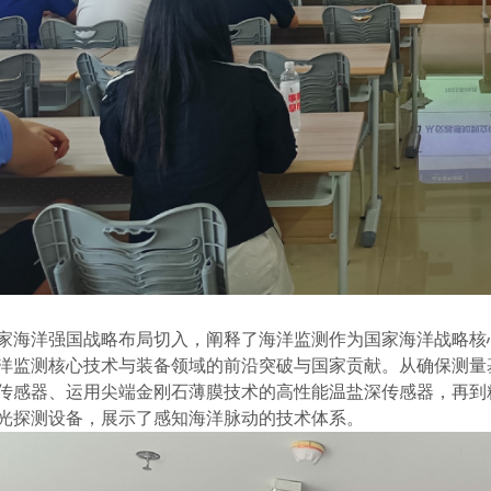
家海洋强国战略布局切入，阐释了海洋监测作为国家海洋战略核
洋监测核心技术与装备领域的前沿突破与国家贡献。从确保测量
传感器
、运用尖端
金刚石薄膜技术的高性能温盐深传感器
，再到
光探测设备
，展示了感知海洋脉动的技术体系。