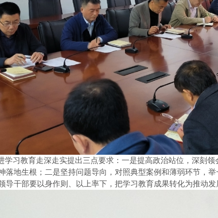
进学习教育走深走实提出三点要求：一是提高政治站位，深刻领
神落地生根；二是坚持问题导向，对照典型案例和薄弱环节，举
领导干部要以身作则、以上率下，把学习教育成果转化为推动发