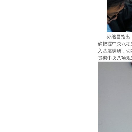
孙继昌指出
确把握中央八项
入基层调研，切
贯彻中央八项规