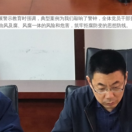
展警示教育时强调，典型案例为我们敲响了警钟，全体党员干部
由风及腐、风腐一体的风险和危害，筑牢拒腐防变的思想防线。