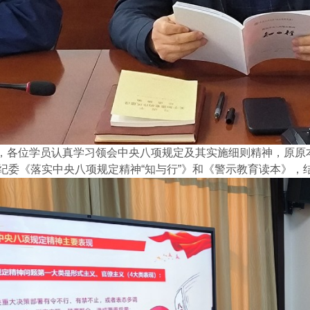
，各位学员认真学习领会中央八项规定及其实施细则精神，原原
纪委《落实中央八项规定精神
“知与行”》和《警示教育读本》