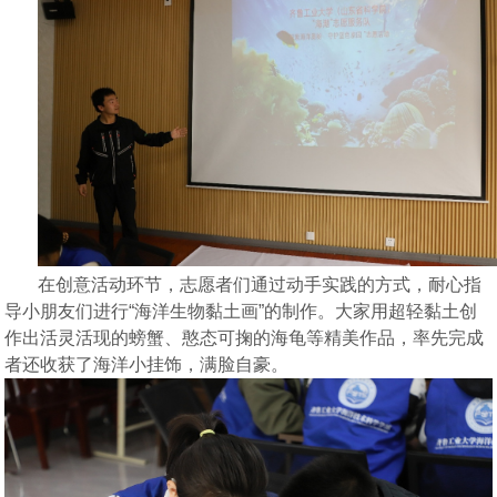
在创意活动环节，志愿者们通过动手实践的方式，耐心指
导小朋友们进行
“海洋生物黏土画”的制作
。大家
用超轻黏土创
作出活灵活现的螃蟹、憨态可掬的海龟等精美作品，率先完成
者还收获了海洋小挂饰，满脸自豪。