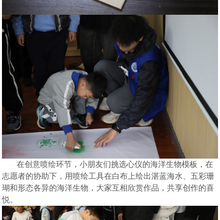
在创意喷绘环节，小朋友们挑选心仪的海洋生物模板，在
志愿者的协助下，用喷绘工具在白布上绘出湛蓝海水、五彩珊
瑚和形态各异的海洋生物，大家互相欣赏作品，共享创作的喜
悦。