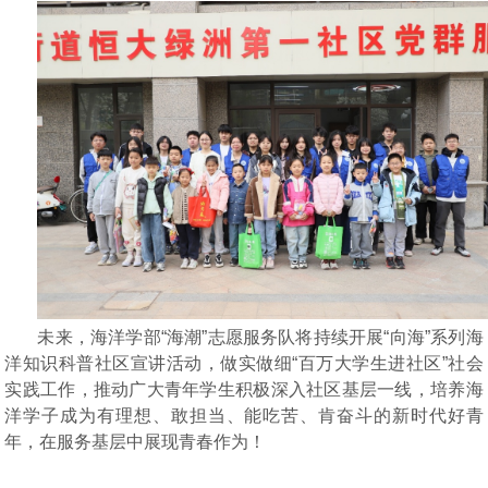
未来，海洋学部
“海潮”志愿服务队将持续开展“向海”系列海
洋知识科普社区宣讲活动，做实做细“百万大学生进社区”社会
实践工作，推动广大青年学生积极深入社区基层一线，培养海
洋学子成为有理想、敢担当、能吃苦、肯奋斗的新时代好青
年，在服务基层中展现青春作为！