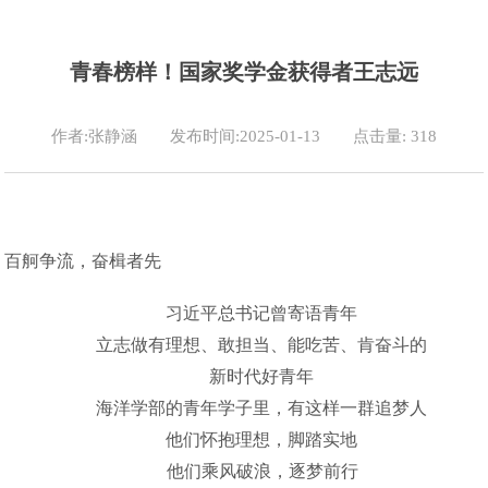
青春榜样！国家奖学金获得者王志远
作者:张静涵
发布时间:2025-01-13
点击量:
318
百舸争流，奋楫者先
习近平总书记曾寄语青年
立志做有理想、敢担当、能吃苦、肯奋斗的
新时代好青年
海洋学部的青年学子里，有这样一群追梦人
他们怀抱理想，脚踏实地
他们乘风破浪，逐梦前行