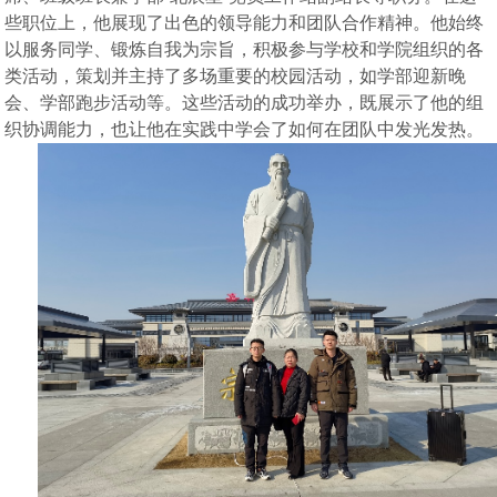
些职位上，他展现了出色的领导能力和团队合作精神。他始终
以服务同学、锻炼自我为宗旨，积极参与学校和学院组织的各
类活动，策划并主持了多场重要的校园活动，如学部迎新晚
会、学部跑步活动等。这些活动的成功举办，既展示了他的组
织协调能力，也让他在实践中学会了如何在团队中发光发热。