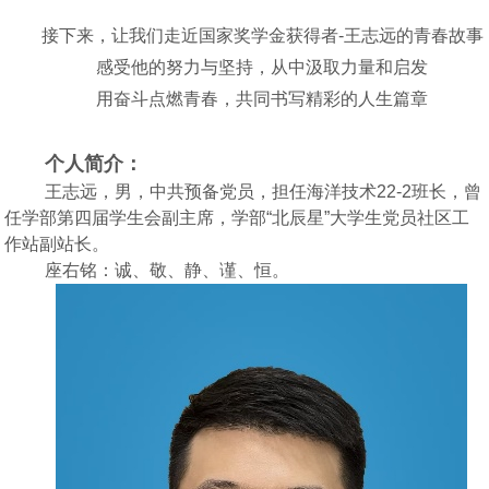
接下来，让我们走近国家奖学金获得者
-王志远的青春故事
感受他的努力与坚持，从中汲取力量和启发
用奋斗点燃青春，共同书写精彩的人生篇章
个人简介：
王志远，男，中共预备党员，担任海洋技术
22-2班长，曾
任学部第四届学生会副主席，学部“北辰星”大学生党员社区工
作站副站长。
座右铭：诚、敬、静、谨、恒。