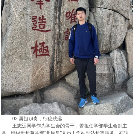
02 勇担职责，行稳致远
王志远同学作为
学生会的骨干，曾担任学部学生会副主
席、班级班长兼学部
“北辰星”党员工作站副站长等职务。在这