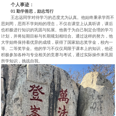
个人事迹：
01 勤学善思，励志笃行
王志远同学对待学习的态度尤为认真。他始终秉承
学而不
思则罔，思而不学则殆的理念，不仅在课堂上认真听讲，课后
也积极进行知识的巩固与拓展。他善于为自己制定合理的学习
计划，并将短期目标与长期规划相结合。通过这样的努力，他
大学始终保持着优异的成绩，获得了国家励志奖学金，校内一
等、二等奖学金。他的学习不仅仅局限于课本上的知识，他还
积极参加各种与专业相关的竞赛与考试，通过实际操作来巩固
所学知识，挑战自我。