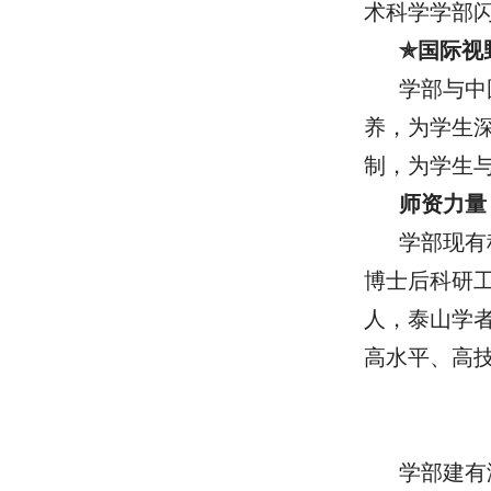
术科学学部
✯国际视
学部与中
养，为学生
制，为学生
师资力量
学部现有
博士后科研工
人，泰山学
高水平、高
学部建有