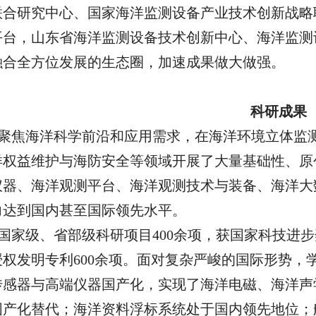
联合研究中心、国家海洋监测设备产业技术创新战略
平台，山东省海洋监测设备技术创新中心、
海洋监测
融合全方位发展的生态圈，加速成果做大做强。
科研成果
聚焦海洋科学前沿和应用需求，在海洋环境立体监
洋权益维护与海防安全等领域开展了大量基础性、原
仪器、海洋观测平台、海洋观测技术与装备、海洋大
力达到国内甚至国际领先水平。
国家级、省部级科研项目
400余项，获国家科技进
授权发明
专利
600
余
项。面对复杂严峻的国际形势，
传感器与高端仪器国产化，实现了
海洋电磁、海洋声
国产化替代；海洋资料浮标系统处于国内领先地位；