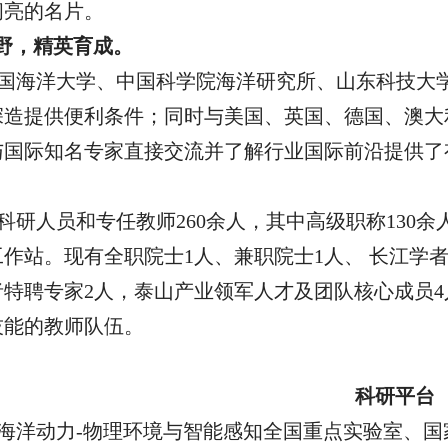
闪亮的名片。
野，精英育成。
国海洋大学、中国科学院海洋研究所、山东科技大
深造提供便利条件；同时与美国、英国、德国、澳大
与国际知名专家直接交流并了解行业国际前沿提供了
科研人员和专任教师
260余人，其中高级职称1
3
0余
作站。现有全职院士1人、兼职院士1人、 长江学者
者特聘专家
2
人，泰山产业领军人才
及团队核心成员4
技能的教师队伍。
科研平台
海洋动力-物理环境与智能感知全国重点实验室、
国