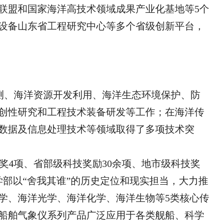
联盟和国家海洋高技术领域成果产业化基地
等5
个
设备山东省工程研究中心
等多个省级创新平台，
测、海洋资源开发利用、海洋生态环境保护、防
创性研究和工程技术装备研发等工作；在
海洋传
数据及信息处理技术
等领域取得了多项技术突
步奖4项、省部级科技
奖励30
余项、
地
市级科技
奖
学部以
“舍我其谁”的历史定位和现实担当，大力推
学、海洋光学、海洋化学、海洋生物
等
5类核心传
船舶气象仪系列产品广泛应用于各类舰船、科学