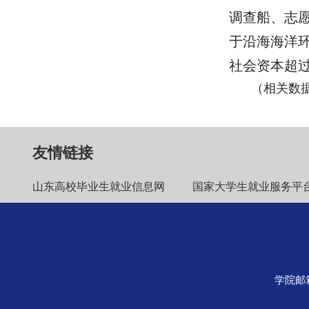
调查船、志
于沿海海洋
社会资本
超过
（相关数据
友情链接
山东高校毕业生就业信息网
国家大学生就业服务平
学院邮箱：