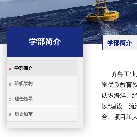
学部简介
学部简介
学部简介
齐鲁工业
组织架构
学优质教育
认识海洋、经
现任领导
以“建设一
历史沿革
合、项目和