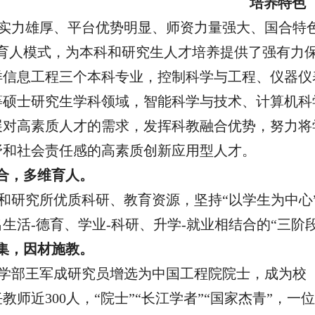
培养特色
实力雄厚、平台优势明显、师资力量强大、国合特
的育人模式，为本科和研究生人才培养提供了强有力
洋信息工程三个本科专业
，
控制科学与工程、仪器仪
等硕士研究生
学科领域
，智能科学与技术、计算机科
展对高素质人才的需求，发挥科教融合优势，努力将
野和社会责任感的高素质
创新
应用型人才。
合，多维育人。
和研究所优质科研、教育资源，坚持
“以学生为中
生活-德育、学业-科研、升学-就业相结合的“三阶
集，因材施教。
年，学部王军成研究员增选为中国工程院院士，成为
教师近300人，“院士”“长江学者”“国家杰青”