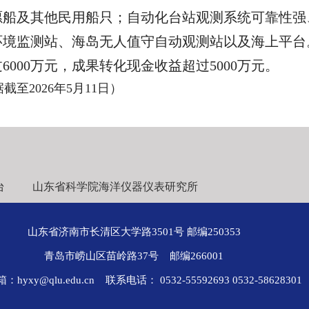
愿船及其他民用船只；自动化台站观测系统可靠性强
环境监测站、海岛无人值守自动观测站以及海上平台
6000万
元
，成果转化现金收益超过5000万元
。
截至2026年5月11日）
台
山东省科学院海洋仪器仪表研究所
山东省济南市长清区大学路3501号 邮编250353
青岛市崂山区苗岭路37号 邮编266001
hyxy@qlu.edu.cn 联系电话： 0532-55592693 0532-58628301