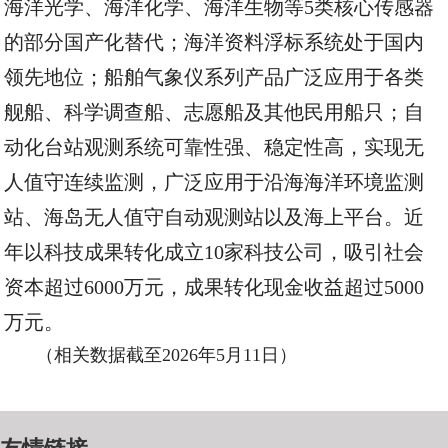
海洋光学、海洋化学、海洋生物
等
5类核心传感器
的
部分
国产化替代；海洋资料浮标系统处于国内
领先地位；船舶气象仪系列产品广泛应用于各类
舰船、科学调查船、志
愿船及其他民用船只；自
动化台站观测系统可靠性强、稳定性高，实现无
人值守连续监测，广泛应用于沿海海洋环境监测
站、海岛无人值守自动观测站以及海上平台。近
年以科技成果转化成立
10
家科技公司，吸引社会
资本
超过6000万
元
，成果转化现金收益超过5000
万元
。
（相关数据截至2026年5月11日）