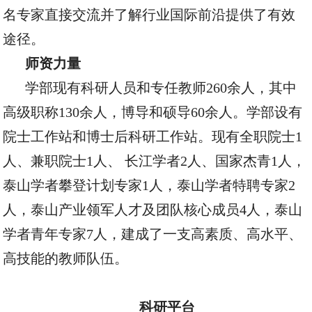
名专家直接交流并了解行业国际前沿提供了有效
途径。
师资力量
学部现有科研人员和专任教师
260余人，其中
高级职称1
3
0余人，博导和硕导60余人。学部设有
院士工作站和博士后科研工作站。现有全职院士1
人、兼职院士1人、 长江学者2人、国家杰青1人，
泰山学者攀登计划专家1人，泰山学者特聘专家
2
人，泰山产业领军人才
及团队核心成员4
人，泰山
学者青年专家
7
人，建成了一支高素质、高水平、
高技能的教师队伍。
科研平台