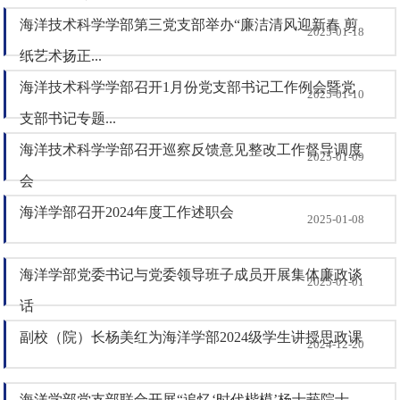
海洋技术科学学部第三党支部举办“廉洁清风迎新春 剪
2025-01-18
纸艺术扬正...
海洋技术科学学部召开1月份党支部书记工作例会暨党
2025-01-10
支部书记专题...
海洋技术科学学部召开巡察反馈意见整改工作督导调度
2025-01-09
会
海洋学部召开2024年度工作述职会
2025-01-08
海洋学部党委书记与党委领导班子成员开展集体廉政谈
2025-01-01
话
副校（院）长杨美红为海洋学部2024级学生讲授思政课
2024-12-20
海洋学部党支部联合开展“追忆‘时代楷模’杨士莪院士