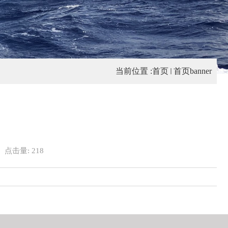
当前位置 :
首页
首页banner
点击量:
218